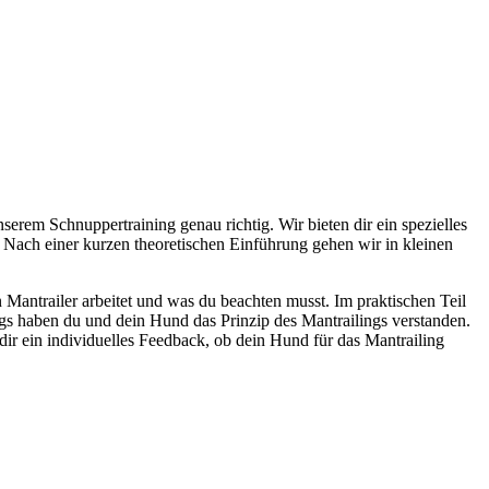
serem Schnuppertraining genau richtig. Wir bieten dir ein spezielles
. Nach einer kurzen theoretischen Einführung gehen wir in kleinen
 Mantrailer arbeitet und was du beachten musst. Im praktischen Teil
gs haben du und dein Hund das Prinzip des Mantrailings verstanden.
ir ein individuelles Feedback, ob dein Hund für das Mantrailing