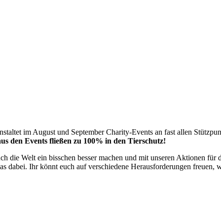
staltet im August und September Charity-Events an fast allen Stützpu
s den Events fließen zu 100% in den Tierschutz!
h die Welt ein bisschen besser machen und mit unseren Aktionen für d
twas dabei. Ihr könnt euch auf verschiedene Herausforderungen freuen, w