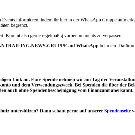
en Events informieren, indem ihr hier in der WhatsApp Gruppe aufmerks
täten begrenzt.
ert. Kommt also gerne regelmäßig vorbei um nichts zu verpassen.
NTRAILING-NEWS-GRUPPE auf WhatsApp
beitreten. Dafür nu
eiligen Link an. Eure Spende nehmen wir am Tag der Veranstaltun
onto und dem Verwendungszweck. Bei Spenden die über der Belegg
rden auch ohne Spendenbescheinigung vom Finanzamt anerkannt.
schutz unterstützen? Dann schaut gerne auf unserer
Spendenseite
v