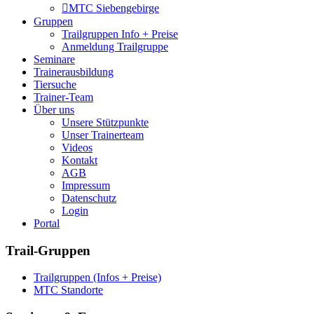
MTC Siebengebirge
Gruppen
Trailgruppen Info + Preise
Anmeldung Trailgruppe
Seminare
Trainerausbildung
Tiersuche
Trainer-Team
Über uns
Unsere Stützpunkte
Unser Trainerteam
Videos
Kontakt
AGB
Impressum
Datenschutz
Login
Portal
Trail-Gruppen
Trailgruppen (Infos + Preise)
MTC Standorte