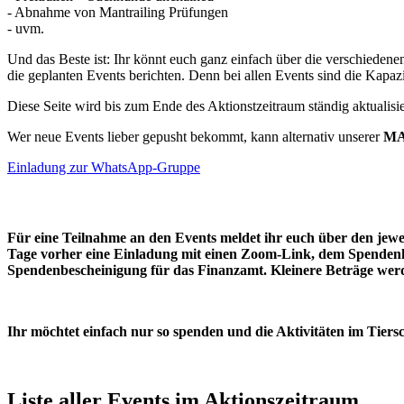
- Abnahme von Mantrailing Prüfungen
- uvm.
Und das Beste ist: Ihr könnt euch ganz einfach über die verschieden
die geplanten Events berichten. Denn bei allen Events sind die Kapazi
Diese Seite wird bis zum Ende des Aktionstzeitraum ständig aktualisi
Wer neue Events lieber gepusht bekommt, kann alternativ unserer
MA
Einladung zur WhatsApp-Gruppe
Für eine Teilnahme an den Events meldet ihr euch über den jew
Tage vorher eine Einladung mit einen Zoom-Link, dem Spendenk
Spendenbescheinigung für das Finanzamt. Kleinere Beträge we
Ihr möchtet einfach nur so spenden und die Aktivitäten im Tier
Liste aller Events im Aktionszeitraum