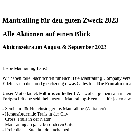
Mantrailing für den guten Zweck 2023
Alle Aktionen auf einen Blick
Aktionszeitraum August & September 2023
Liebe Mantrailing-Fans!
Wir haben tolle Nachrichten für euch: Die Mantrailing-Company veran
Erlebnisse haben und gleichzeitig etwas Gutes tun.
Die Einnahmen au
Unser Motto lautet:
Hilf uns zu helfen!
Wir wollen gemeinsam mit euc
Fortgeschrittene seid, bei unseren Mantrailing-Events ist für jeden e
- Seminare für Neueinsteiger ins Mantrailing (Antrailen)
- Herausfordernde Trails in der City
- Cross-Trails in der Natur
- Mantrailing an ganz besonderen Orten
- Freitrailen – Suchhunde unchained