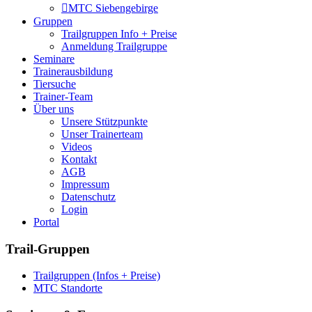
MTC Siebengebirge
Gruppen
Trailgruppen Info + Preise
Anmeldung Trailgruppe
Seminare
Trainerausbildung
Tiersuche
Trainer-Team
Über uns
Unsere Stützpunkte
Unser Trainerteam
Videos
Kontakt
AGB
Impressum
Datenschutz
Login
Portal
Trail-Gruppen
Trailgruppen (Infos + Preise)
MTC Standorte