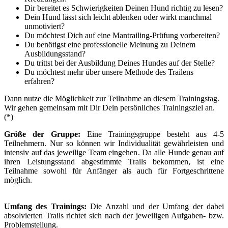
Dir bereitet es Schwierigkeiten Deinen Hund richtig zu lesen?
Dein
Hund lässt sich leicht ablenken oder wirkt manchmal
unmotiviert?
Du
möchtest Dich auf eine Mantrailing-Prüfung vorbereiten?
Du
benötigst eine professionelle Meinung zu Deinem
Ausbildungsstand?
Du trittst
bei der Ausbildung Deines Hundes auf der Stelle?
Du
möchtest mehr über unsere Methode des Trailens
erfahren?
D
ann nutze die Möglichkeit zur Teilnahme an diesem Trainingstag.
Wir gehen gemeinsam mit Dir Dein persönliches Trainingsziel an.
(*)
Größe der Gruppe:
Eine Trainingsgruppe besteht aus 4-5
Teilnehmern. Nur so können wir Individualität gewährleisten und
intensiv auf das jeweilige Team eingehen. Da alle Hunde genau auf
ihren Leistungsstand abgestimmte Trails bekommen, ist eine
Teilnahme sowohl für Anfänger als auch für Fortgeschrittene
möglich.
Umfang des Trainings:
Die Anzahl und der Umfang der dabei
absolvierten Trails richtet sich nach der jeweiligen Aufgaben- bzw.
Problemstellung.