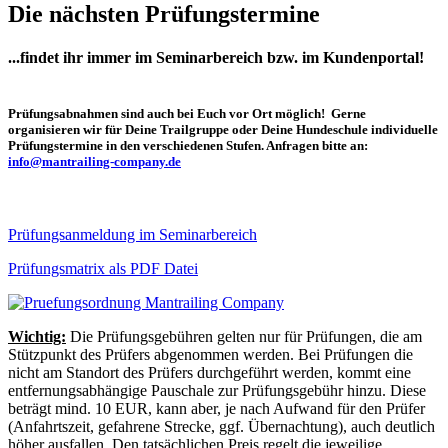
Die nächsten Prüfungstermine
...findet ihr immer im Seminarbereich bzw. im Kundenportal!
Prüfungsabnahmen sind auch bei Euch vor Ort möglich! Gerne
organisieren wir für Deine Trailgruppe oder Deine Hundeschule individuelle
Prüfungstermine in den verschiedenen Stufen. Anfragen bitte an:
info@mantrailing-company.de
Prüfungsanmeldung im Seminarbereich
Prüfungsmatrix als PDF Datei
Wichtig:
Die Prüfungsgebühren gelten nur für Prüfungen, die am
Stützpunkt des Prüfers abgenommen werden. Bei Prüfungen die
nicht am Standort des Prüfers durchgeführt werden, kommt eine
entfernungsabhängige Pauschale zur Prüfungsgebühr hinzu. Diese
beträgt mind. 10 EUR, kann aber, je nach Aufwand für den Prüfer
(Anfahrtszeit, gefahrene Strecke, ggf. Übernachtung), auch deutlich
höher ausfallen. Den tatsächlichen Preis regelt die jeweilige