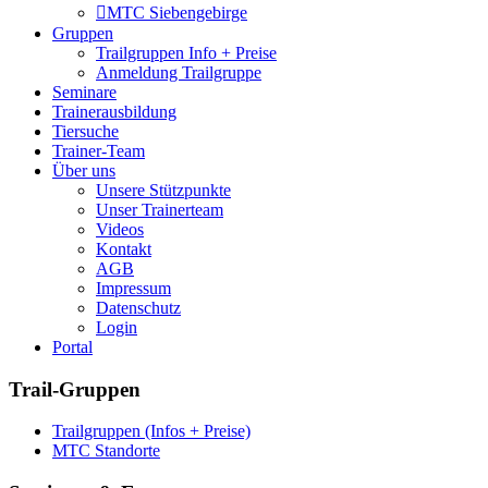
MTC Siebengebirge
Gruppen
Trailgruppen Info + Preise
Anmeldung Trailgruppe
Seminare
Trainerausbildung
Tiersuche
Trainer-Team
Über uns
Unsere Stützpunkte
Unser Trainerteam
Videos
Kontakt
AGB
Impressum
Datenschutz
Login
Portal
Trail-Gruppen
Trailgruppen (Infos + Preise)
MTC Standorte