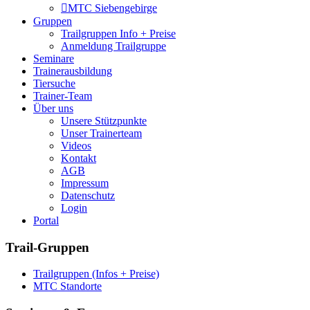
MTC Siebengebirge
Gruppen
Trailgruppen Info + Preise
Anmeldung Trailgruppe
Seminare
Trainerausbildung
Tiersuche
Trainer-Team
Über uns
Unsere Stützpunkte
Unser Trainerteam
Videos
Kontakt
AGB
Impressum
Datenschutz
Login
Portal
Trail-Gruppen
Trailgruppen (Infos + Preise)
MTC Standorte