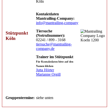
Köln
Kontaktdaten
Mantrailing-Company:
info@mantrailing-company
Tiersuche
Stützpunkt
(Notrufnummer):
Köln
02241 / 899 - 3168
tiersuche@mantrailing-
company.de
Trainer im Stützpunkt
Für Kontaktdaten bitte auf den
Namen klicken
Jutta Hörter
Marianne Orgill
Gruppentermine:
siehe unten